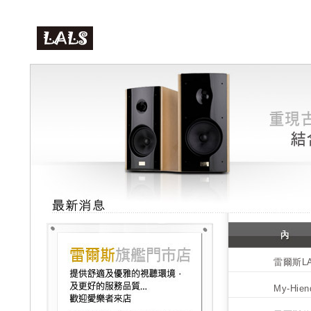
雷爾斯LA
My-Hie