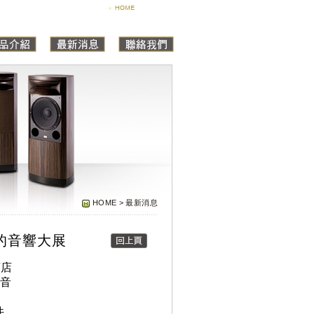
HOME > 最新消息
辦的音響大展
酒店
高音
件