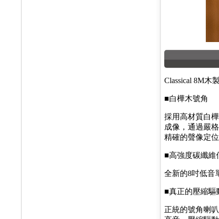
Classica
■白樺木號角
採用高材質白樺
成像，通過嚴格
精確的聲像定位
■高強度碳纖維
全新的8吋低音
■真正的壓縮驅
正統的號角喇叭