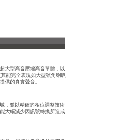
超大型高音壓縮高音單體，以
，使其能完全表現如大型號角喇叭
提供的真實聲音。
音域，並以精確的相位調整技術
能大幅減少因訊號轉換所造成