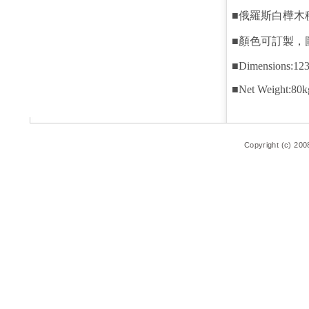
■俄羅斯白樺木
■顏色可訂製，
■Dimensions:123
■Net Weight:80k
Copyright (c) 200