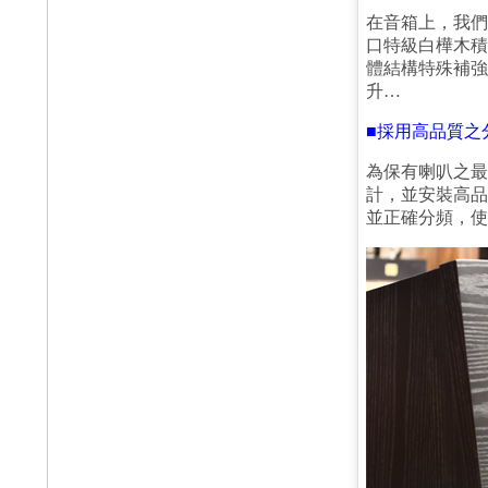
在音箱上，我們
口特級白樺木積
體結構特殊補強
升…
■
採用高品質之
為保有喇叭之最
計，並安裝高品
並正確分頻，使