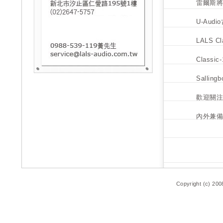
雷爾斯將
U-Au
LALS C
Classi
Sallin
歡迎關
內外兼備的
Copyright (c) 200