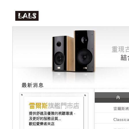
雷爾斯將
Class